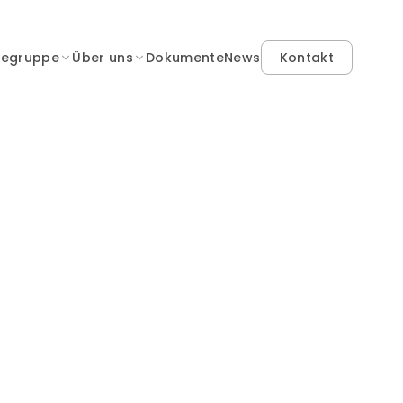
gegruppe
Über uns
Dokumente
News
Kontakt